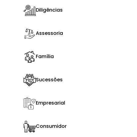
Diligências
Assessoria
Família
Sucessões
Empresarial
Consumidor