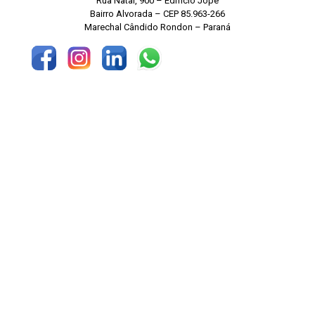
Rua Natal, 900 – Edifício Jope
Bairro Alvorada – CEP 85.963-266
Marechal Cândido Rondon – Paraná