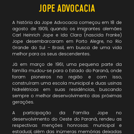
JOPE ADVOCACIA
A história da Jope Advocacia começou em 18 de
agosto de 1909, quando os imigrantes alemães
Carl Heinrich Jope e Ida Clara (nascida Franke)
Jope desembarcaram em Porto Alegre, no Rio
Grande do Sul – Brasil, em busca de uma vida
melhor para os seus descendentes.
Já em março de 1961, uma pequena parte da
família mudou-se para o Estado do Paraná, onde
foram pioneiros na região e com isso,
construíram uma escola municipal e duas usinas
hidrelétricas em suas residências, buscando
sempre o melhor desenvolvimento das próximas
gerações.
A participação da Família Jope no
desenvolvimento do Oeste do Paraná, rendeu as
respectivas menções honrosas: municipal e
estadual, além das inúmeras memórias deixadas