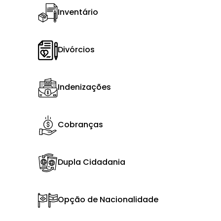
Inventário
Divórcios
Indenizações
Cobranças
Dupla Cidadania
Opção de Nacionalidade